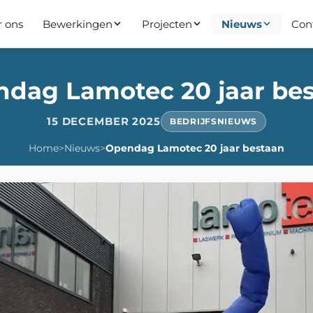
r ons
Bewerkingen
Projecten
Nieuws
Con
dag Lamotec 20 jaar be
15 DECEMBER 2025
BEDRIJFSNIEUWS
Home
>
Nieuws
>
Opendag Lamotec 20 jaar bestaan