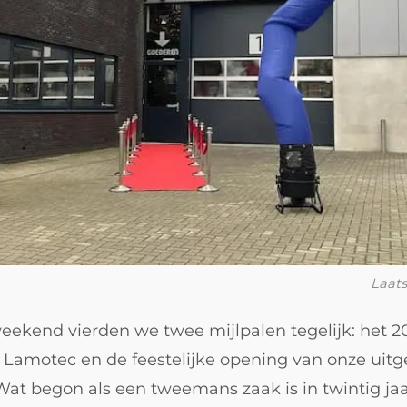
Laats
ekend vierden we twee mijlpalen tegelijk: het 20
 Lamotec en de feestelijke opening van onze uitg
 Wat begon als een tweemans zaak is in twintig ja