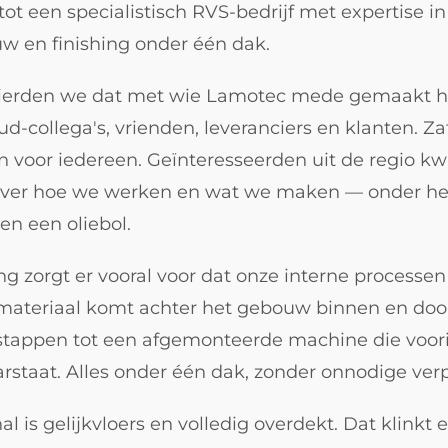
tot een specialistisch RVS-bedrijf met expertise in
 en finishing onder één dak.
vierden we dat met wie Lamotec mede gemaakt he
ud-collega's, vrienden, leveranciers en klanten. Z
n voor iedereen. Geïnteresseerden uit de regio 
 over hoe we werken en wat we maken — onder he
en een oliebol.
ng zorgt er vooral voor dat onze interne processen
materiaal komt achter het gebouw binnen en door
tappen tot een afgemonteerde machine die voori
rstaat. Alles onder één dak, zonder onnodige ver
l is gelijkvloers en volledig overdekt. Dat klinkt