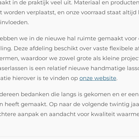
kt in de praktijk veel uit. Materiaal en product
t worden verplaatst, en onze voorraad staat altij
invloeden.
ebben we in de nieuwe hal ruimte gemaakt voor
eling. Deze afdeling beschikt over vaste flexibele 
ermen, waardoor we zowel grote als kleine proje
aserlassen is een relatief nieuwe handmatige lass
tie hierover is te vinden op
onze website
.
edereen bedanken die langs is gekomen en er ee
 heeft gemaakt. Op naar de volgende twintig ja
chtere aanpak en aandacht voor kwaliteit waar