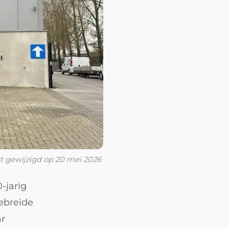
t gewijzigd op
20 mei 2026
-jarig
ebreide
ar