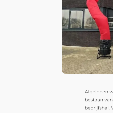
Afgelopen we
bestaan van
bedrijfshal.