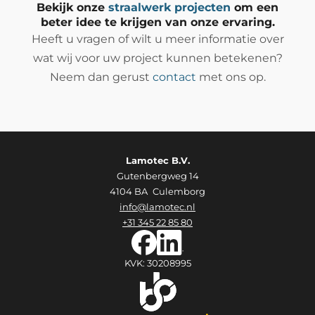
Bekijk onze
straalwerk projecten
om een
beter idee te krijgen van onze ervaring.
Heeft u vragen of wilt u meer informatie over
wat wij voor uw project kunnen betekenen?
Neem dan gerust
contact
met ons op.
Lamotec B.V.
Gutenbergweg 14
4104 BA Culemborg
info@lamotec.nl
+31 345 22 85 80
KVK: 30208995