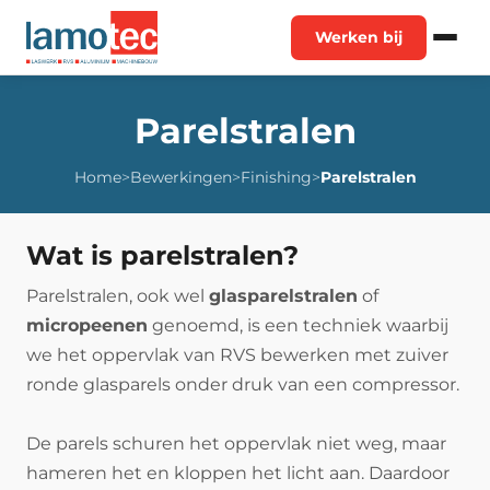
Werken bij
Parelstralen
Home
>
Bewerkingen
>
Finishing
>
Parelstralen
Wat is parelstralen?
Parelstralen, ook wel
glasparelstralen
of
micropeenen
genoemd, is een techniek waarbij
we het oppervlak van RVS bewerken met zuiver
ronde glasparels onder druk van een compressor.
De parels schuren het oppervlak niet weg, maar
hameren het en kloppen het licht aan. Daardoor