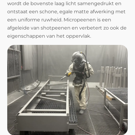
wordt de bovenste laag licht samengedrukt en
ontstaat een schone, egale matte afwerking met
een uniforme ruwheid. Micropeenen is een
afgeleide van shotpeenen en verbetert zo ook de
eigenschappen van het oppervlak.